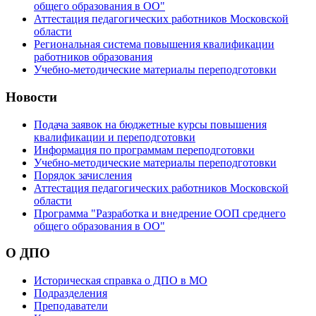
общего образования в ОО"
Аттестация педагогических работников Московской
области
Региональная система повышения квалификации
работников образования
Учебно-методические материалы переподготовки
Новости
Подача заявок на бюджетные курсы повышения
квалификации и переподготовки
Информация по программам переподготовки
Учебно-методические материалы переподготовки
Порядок зачисления
Аттестация педагогических работников Московской
области
Программа "Разработка и внедрение ООП среднего
общего образования в ОО"
О ДПО
Историческая справка о ДПО в МО
Подразделения
Преподаватели