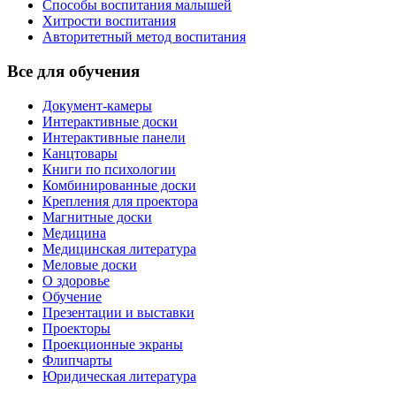
Способы воспитания малышей
Хитрости воспитания
Авторитетный метод воспитания
Все для обучения
Документ-камеры
Интерактивные доски
Интерактивные панели
Канцтовары
Книги по психологии
Комбинированные доски
Крепления для проектора
Магнитные доски
Медицина
Медицинская литература
Меловые доски
О здоровье
Обучение
Презентации и выставки
Проекторы
Проекционные экраны
Флипчарты
Юридическая литература