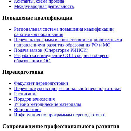
Контакты, схема проезда
Международная деятельность
Повышение квалификации
Региональная система повышения квалификации
работников образования
Перечень программ в соответствии с приоритетными
направлениями развития образования РФ и МО
Подача заявок (Операторам РИНСИ)
Разработка и внедрение ООП среднего общего
образования в ОО
Переподготовка
Факультет переподготовки
Перечень курсов профессиональной переподготовки
Расписание
Порядок зачисления
Учебно-методические материалы
Вопрос-ответ
Информация по программам переподготовки
Сопровождение профессионального развития