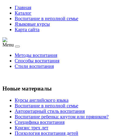
Главная
Каталог
Воспитание в неполной семье
Языковые курсы
Карта сайта
Menu
Методы воспитания
Способы воспитания
Стили воспитания
Новые материалы
Курсы английского языка
Воспитание в неполной семье
Авторитарный стиль воспитания
Воспитание ребенка: кнутом или пряником?
Специфика воспитания
Кризис трех лет
Психология воспитания детей