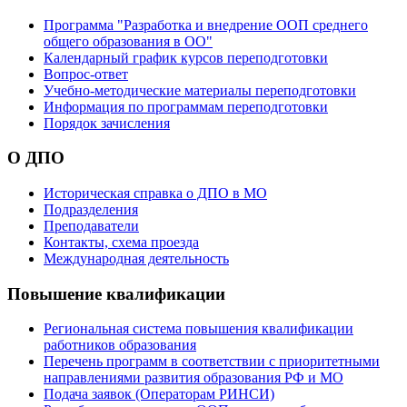
Программа "Разработка и внедрение ООП среднего
общего образования в ОО"
Календарный график курсов переподготовки
Вопрос-ответ
Учебно-методические материалы переподготовки
Информация по программам переподготовки
Порядок зачисления
О ДПО
Историческая справка о ДПО в МО
Подразделения
Преподаватели
Контакты, схема проезда
Международная деятельность
Повышение квалификации
Региональная система повышения квалификации
работников образования
Перечень программ в соответствии с приоритетными
направлениями развития образования РФ и МО
Подача заявок (Операторам РИНСИ)