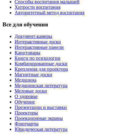
Способы воспитания малышей
Хитрости воспитания
Авторитетный метод воспитания
Все для обучения
Документ-камеры
Интерактивные доски
Интерактивные панели
Канцтовары
Книги по психологии
Комбинированные доски
Крепления для проектора
Магнитные доски
Медицина
Медицинская литература
Меловые доски
О здоровье
Обучение
Презентации и выставки
Проекторы
Проекционные экраны
Флипчарты
Юридическая литература