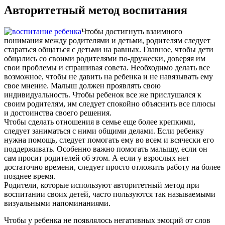
Авторитетный метод воспитания
Чтобы достигнуть взаимного
понимания между родителями и детьми, родителям следует
стараться общаться с детьми на равных. Главное, чтобы дети
общались со своими родителями по-дружески, доверяя им
свои проблемы и спрашивая совета. Необходимо делать все
возможное, чтобы не давить на ребенка и не навязывать ему
свое мнение. Малыш должен проявлять свою
индивидуальность. Чтобы ребенок все же прислушался к
своим родителям, им следует спокойно объяснить все плюсы
и достоинства своего решения.
Чтобы сделать отношения в семье еще более крепкими,
следует заниматься с ними общими делами. Если ребенку
нужна помощь, следует помогать ему во всем и всячески его
поддерживать. Особенно важно помогать малышу, если он
сам просит родителей об этом. А если у взрослых нет
достаточно времени, следует просто отложить работу на более
позднее время.
Родители, которые используют авторитетный метод при
воспитании своих детей, часто пользуются так называемыми
визуальными напоминаниями.
Чтобы у ребенка не появлялось негативных эмоций от слов