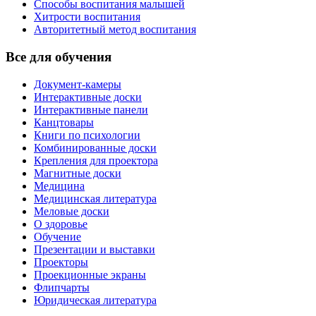
Способы воспитания малышей
Хитрости воспитания
Авторитетный метод воспитания
Все для обучения
Документ-камеры
Интерактивные доски
Интерактивные панели
Канцтовары
Книги по психологии
Комбинированные доски
Крепления для проектора
Магнитные доски
Медицина
Медицинская литература
Меловые доски
О здоровье
Обучение
Презентации и выставки
Проекторы
Проекционные экраны
Флипчарты
Юридическая литература