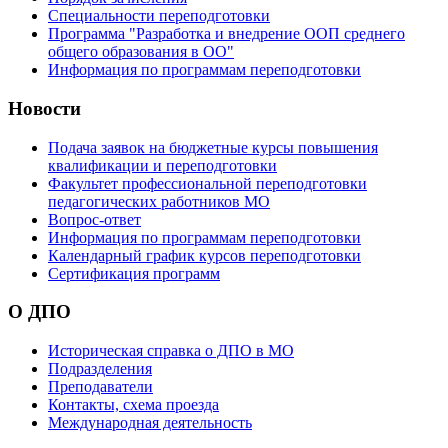
Специальности переподготовки
Программа "Разработка и внедрение ООП среднего
общего образования в ОО"
Информация по программам переподготовки
Новости
Подача заявок на бюджетные курсы повышения
квалификации и переподготовки
Факультет профессиональной переподготовки
педагогических работников МО
Вопрос-ответ
Информация по программам переподготовки
Календарный график курсов переподготовки
Сертификация программ
О ДПО
Историческая справка о ДПО в МО
Подразделения
Преподаватели
Контакты, схема проезда
Международная деятельность