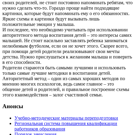
своих родителей, не стоит постоянно напоминать ребятам, что
нужно сделать что-то. Гораздо проще найти подходящие
картинки, которые будут напоминать ему о его обязанностях.
Яркие схемы и картинки будут вызывать лишь
положительные эмоции у малыша.
И последнее, что необходимо учитывать при использовании
авторитетного метода воспитания детей – это интересы самих
малышей. Не стоит насильно заставлять ребенка заниматься
нелюбимым футболом, если он не хочет этого. Скорее всего,
при помощи детей родители реализовывают свои мечты
детства. Нужно прислушаться к желаниям малыша и поверить
в его способности.
Родители стараются быть самыми лучшими и использовать
только самые лучшие методики в воспитании детей.
Авторитетный метод – один из самых хороших методов по
мнению многих психологов, ведь самое главное – это
общение детей и родителей, и правильное построение схемы
этого взаимодействия – залог счастливой семьи.
Анонсы
Учебно-методические материалы переподготовки
Региональная система повышения квалификации
работников образования
Порядок зачисления