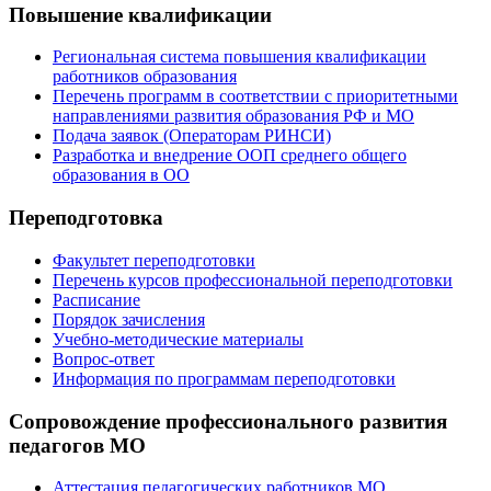
Повышение квалификации
Региональная система повышения квалификации
работников образования
Перечень программ в соответствии с приоритетными
направлениями развития образования РФ и МО
Подача заявок (Операторам РИНСИ)
Разработка и внедрение ООП среднего общего
образования в ОО
Переподготовка
Факультет переподготовки
Перечень курсов профессиональной переподготовки
Расписание
Порядок зачисления
Учебно-методические материалы
Вопрос-ответ
Информация по программам переподготовки
Сопровождение профессионального развития
педагогов МО
Аттестация педагогических работников МО