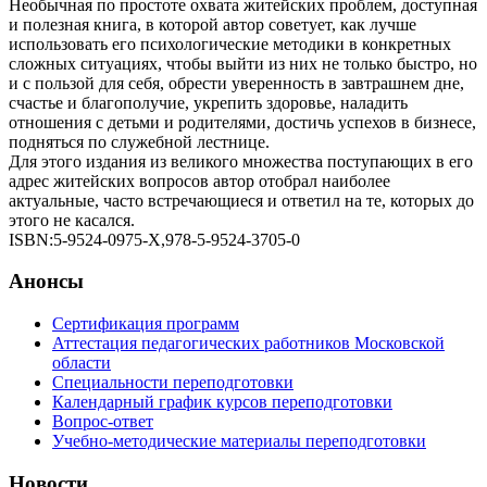
Необычная по простоте охвата житейских проблем, доступная
и полезная книга, в которой автор советует, как лучше
использовать его психологические методики в конкретных
сложных ситуациях, чтобы выйти из них не только быстро, но
и с пользой для себя, обрести уверенность в завтрашнем дне,
счастье и благополучие, укрепить здоровье, наладить
отношения с детьми и родителями, достичь успехов в бизнесе,
подняться по служебной лестнице.
Для этого издания из великого множества поступающих в его
адрес житейских вопросов автор отобрал наиболее
актуальные, часто встречающиеся и ответил на те, которых до
этого не касался.
ISBN:5-9524-0975-Х,978-5-9524-3705-0
Анонсы
Сертификация программ
Аттестация педагогических работников Московской
области
Специальности переподготовки
Календарный график курсов переподготовки
Вопрос-ответ
Учебно-методические материалы переподготовки
Новости