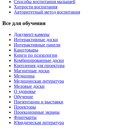
Способы воспитания малышей
Хитрости воспитания
Авторитетный метод воспитания
Все для обучения
Документ-камеры
Интерактивные доски
Интерактивные панели
Канцтовары
Книги по психологии
Комбинированные доски
Крепления для проектора
Магнитные доски
Медицина
Медицинская литература
Меловые доски
О здоровье
Обучение
Презентации и выставки
Проекторы
Проекционные экраны
Флипчарты
Юридическая литература