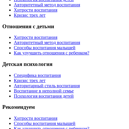
Авторитетный метод воспитания
Хитрости воспитания
Кризис трех лет
Отношения с детьми
Хитрости воспитания
Авторитетный метод воспитания
Способы воспитания малышей
Как улучшить отношения с ребенком?
Детская психология
Специфика воспитания
Кризис трех лет
Авторитарный стиль воспитания
Воспитание в неполной семье
Психология воспитания детей
Рекомендуем
Хитрости воспитания
Способы воспитания малышей
Как улучшить отношения с ребенком?