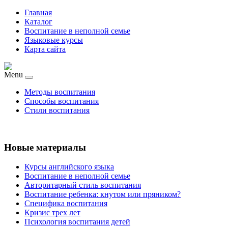
Главная
Каталог
Воспитание в неполной семье
Языковые курсы
Карта сайта
Menu
Методы воспитания
Способы воспитания
Стили воспитания
Новые материалы
Курсы английского языка
Воспитание в неполной семье
Авторитарный стиль воспитания
Воспитание ребенка: кнутом или пряником?
Специфика воспитания
Кризис трех лет
Психология воспитания детей