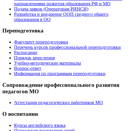
направлениями развития образования РФ и МО
Подача заявок (Операторам РИНСИ)
Разработка и внедрение ООП среднего общего
образования в ОО
Переподготовка
Факультет переподготовки
Перечень курсов профессиональной переподготовки
Расписание
Порядок зачисления
Учебно-методические материалы
Вопрос-ответ
Информация по программам переподготовки
Сопровождение профессионального развития
педагогов МО
Аттестация педагогических работников МО
О воспитании
Курсы английского языка
Психология воспитания детей