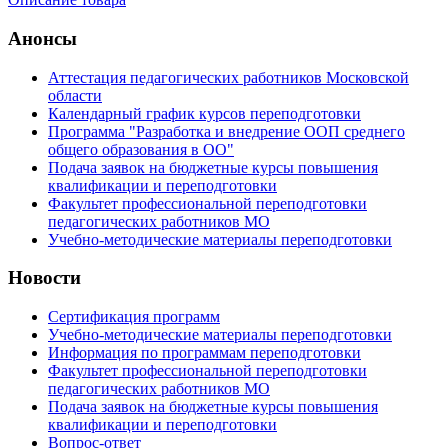
Анонсы
Аттестация педагогических работников Московской
области
Календарный график курсов переподготовки
Программа "Разработка и внедрение ООП среднего
общего образования в ОО"
Подача заявок на бюджетные курсы повышения
квалификации и переподготовки
Факультет профессиональной переподготовки
педагогических работников МО
Учебно-методические материалы переподготовки
Новости
Сертификация программ
Учебно-методические материалы переподготовки
Информация по программам переподготовки
Факультет профессиональной переподготовки
педагогических работников МО
Подача заявок на бюджетные курсы повышения
квалификации и переподготовки
Вопрос-ответ