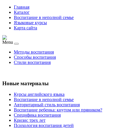
Главная
Каталог
Воспитание в неполной семье
Языковые курсы
Карта сайта
Menu
Методы воспитания
Способы воспитания
Стили воспитания
Новые материалы
Курсы английского языка
Воспитание в неполной семье
Авторитарный стиль воспитания
Воспитание ребенка: кнутом или пряником?
Специфика воспитания
Кризис трех лет
Психология воспитания детей