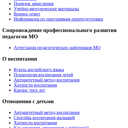
Порядок зачисления
Учебно-методические материалы
Вопрос-ответ
Информация по программам переподготовки
Сопровождение профессионального развития
педагогов МО
Аттестация педагогических работников МО
О воспитании
Курсы английского языка
Психология воспитания детей
Авторитетный метод воспитания
Хитрости воспитания
Кризис трех лет
Отношения с детьми
Авторитетный метод воспитания
Способы воспитания малышей
Хитрости воспитания
Как улучшить отношения с ребенком?