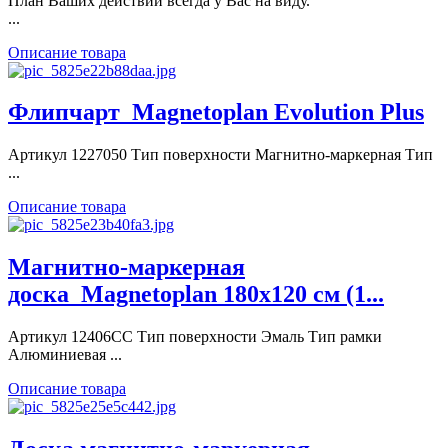
План Ваших действий всегда у Вас на виду.
...
Описание товара
Флипчарт_Magnetoplan Evolution Plus
Артикул 1227050 Тип поверхности Магнитно-маркерная Тип
...
Описание товара
Магнитно-маркерная
доска_Magnetoplan 180x120 см (1...
Артикул 12406CC Тип поверхности Эмаль Тип рамки
Алюминиевая ...
Описание товара