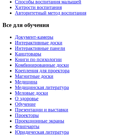
Способы воспитания малышей
Хитрости воспитания
Авторитетный метод воспитания
Все для обучения
Документ-камеры
Интерактивные доски
Интерактивные панели
Канцтовары
Книги по психологии
Комбинированные доски
Крепления для проектора
Магнитные доски
Медицина
Медицинская литература
Меловые доски
О здоровье
Обучение
Презентации и выставки
Проекторы
Проекционные экраны
Флипчарты
Юридическая литература