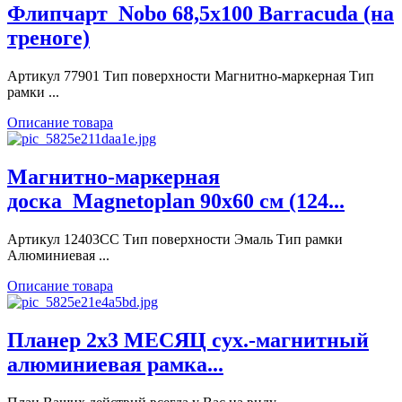
Флипчарт_Nobo 68,5х100 Barracuda (на
треноге)
Артикул 77901 Тип поверхности Магнитно-маркерная Тип
рамки ...
Описание товара
Магнитно-маркерная
доска_Magnetoplan 90x60 см (124...
Артикул 12403CC Тип поверхности Эмаль Тип рамки
Алюминиевая ...
Описание товара
Планер 2х3 МЕСЯЦ сух.-магнитный
алюминиевая рамка...