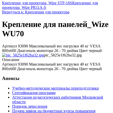
Крепление для проектора_Wize STP-16S
Крепление для
проектора_Wize PR11A-S
Вернуться к: Крепления для проектора
Крепление для панелей_Wize
WU70
Артикул 93090 Максимальный вес нагрузки 40 кг VESA
800x600 Диагональ монитора 26 - 70 дюйма Цвет черный
pic_5825e1f62ba32.jpg
Описание
Артикул 93090 Максимальный вес нагрузки 40 кг VESA
800x600 Диагональ монитора 26 - 70 дюйма Цвет черный
Анонсы
Учебно-методические материалы переподготовки
Сертификация программ
Аттестация педагогических работников Московской
области
Порядок зачисления
Подача заявок на бюджетные курсы повышения