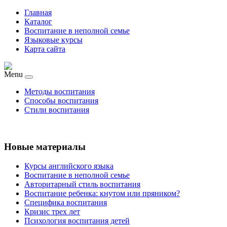
Главная
Каталог
Воспитание в неполной семье
Языковые курсы
Карта сайта
Menu
Методы воспитания
Способы воспитания
Стили воспитания
Новые материалы
Курсы английского языка
Воспитание в неполной семье
Авторитарный стиль воспитания
Воспитание ребенка: кнутом или пряником?
Специфика воспитания
Кризис трех лет
Психология воспитания детей