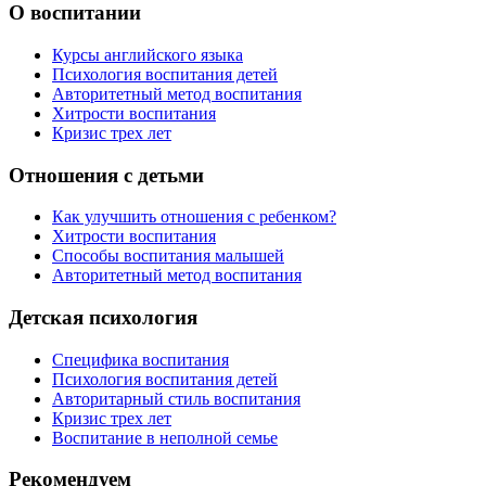
О воспитании
Курсы английского языка
Психология воспитания детей
Авторитетный метод воспитания
Хитрости воспитания
Кризис трех лет
Отношения с детьми
Как улучшить отношения с ребенком?
Хитрости воспитания
Способы воспитания малышей
Авторитетный метод воспитания
Детская психология
Специфика воспитания
Психология воспитания детей
Авторитарный стиль воспитания
Кризис трех лет
Воспитание в неполной семье
Рекомендуем