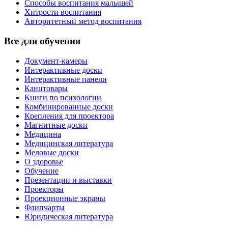
Способы воспитания малышей
Хитрости воспитания
Авторитетный метод воспитания
Все для обучения
Документ-камеры
Интерактивные доски
Интерактивные панели
Канцтовары
Книги по психологии
Комбинированные доски
Крепления для проектора
Магнитные доски
Медицина
Медицинская литература
Меловые доски
О здоровье
Обучение
Презентации и выставки
Проекторы
Проекционные экраны
Флипчарты
Юридическая литература