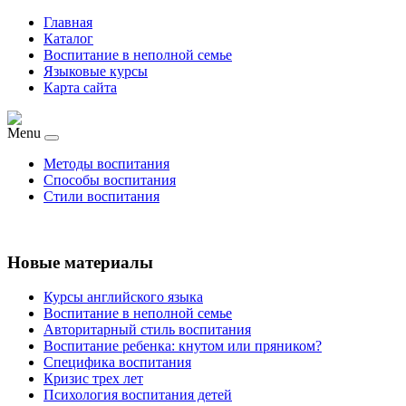
Главная
Каталог
Воспитание в неполной семье
Языковые курсы
Карта сайта
Menu
Методы воспитания
Способы воспитания
Стили воспитания
Новые материалы
Курсы английского языка
Воспитание в неполной семье
Авторитарный стиль воспитания
Воспитание ребенка: кнутом или пряником?
Специфика воспитания
Кризис трех лет
Психология воспитания детей