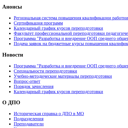
Анонсы
Региональная система повышения квалификации работни
Сертификация программ
Календарный график курсов переподготовки
Факультет профессиональной переподготовки педагогич
Программа "Разработка и внедрение ООП среднего обще
Подача заявок на бюджетные курсы повышения квалифик
Новости
Программа "Разработка и внедрение ООП среднего обще
Специальности переподготовки
Учебно-методические материалы переподготовки
Вопрос-ответ
Порядок зачисления
Календарный график курсов переподготовки
О ДПО
Историческая справка о ДПО в МО
Подразделения
Преподаватели