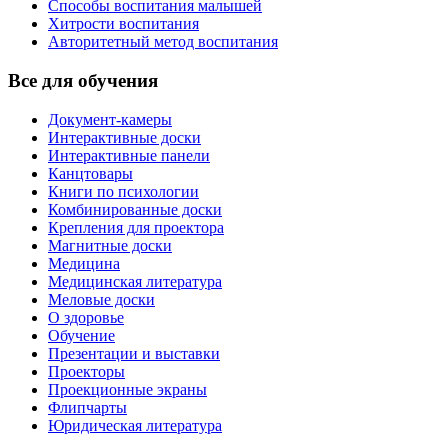
Способы воспитания малышей
Хитрости воспитания
Авторитетный метод воспитания
Все для обучения
Документ-камеры
Интерактивные доски
Интерактивные панели
Канцтовары
Книги по психологии
Комбинированные доски
Крепления для проектора
Магнитные доски
Медицина
Медицинская литература
Меловые доски
О здоровье
Обучение
Презентации и выставки
Проекторы
Проекционные экраны
Флипчарты
Юридическая литература