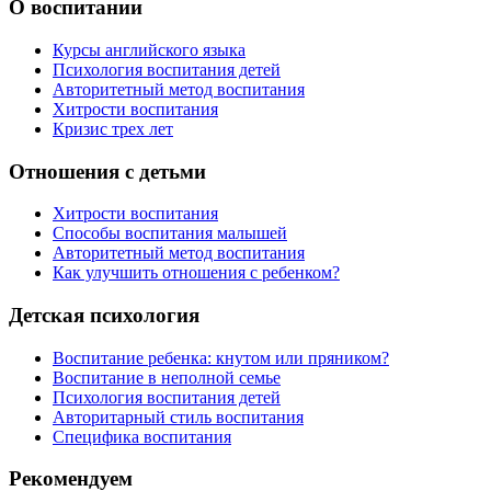
О воспитании
Курсы английского языка
Психология воспитания детей
Авторитетный метод воспитания
Хитрости воспитания
Кризис трех лет
Отношения с детьми
Хитрости воспитания
Способы воспитания малышей
Авторитетный метод воспитания
Как улучшить отношения с ребенком?
Детская психология
Воспитание ребенка: кнутом или пряником?
Воспитание в неполной семье
Психология воспитания детей
Авторитарный стиль воспитания
Специфика воспитания
Рекомендуем