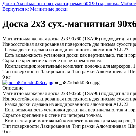
Доска Axent магнитная сухостираемая 60X90 см, алюм...
Мобилч
Вернуться к: Магнитные доски
Доска 2х3 сух.-магнитная 90x
Магнитно-маркерная доска 2x3 90x60 (TSA96) подходит для при
Износостойкая лакированная поверхность для письма сухост
Рамка доски сделана из анодированного алюминия ALU23.
Есть возможность установки доски как вертикально, так и гор
Скрытое крепление к стене по четырем точкам.
Комплектация: монтажный комплект, полочка для маркеров, 1 
Тип поверхности Лакированная Тип рамки Алюминиевая Шири
9 кг
pic_5825daddd53cc.jpg
Описание
Магнитно-маркерная доска 2x3 90x60 (TSA96) подходит для при
Износостойкая лакированная поверхность для письма сухост
Рамка доски сделана из анодированного алюминия ALU23.
Есть возможность установки доски как вертикально, так и гор
Скрытое крепление к стене по четырем точкам.
Комплектация: монтажный комплект, полочка для маркеров, 1 
Тип поверхности Лакированная Тип рамки Алюминиевая Шири
9 кг