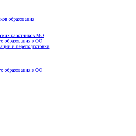
ков образования
еских работников МО
го образования в ОО"
ации и переподготовки
го образования в ОО"