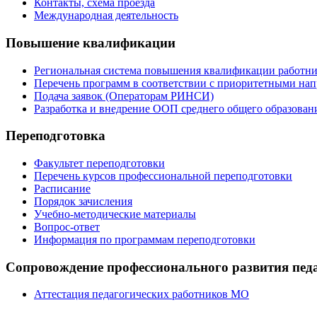
Контакты, схема проезда
Международная деятельность
Повышение квалификации
Региональная система повышения квалификации работни
Перечень программ в соответствии с приоритетными на
Подача заявок (Операторам РИНСИ)
Разработка и внедрение ООП среднего общего образован
Переподготовка
Факультет переподготовки
Перечень курсов профессиональной переподготовки
Расписание
Порядок зачисления
Учебно-методические материалы
Вопрос-ответ
Информация по программам переподготовки
Сопровождение профессионального развития пед
Аттестация педагогических работников МО