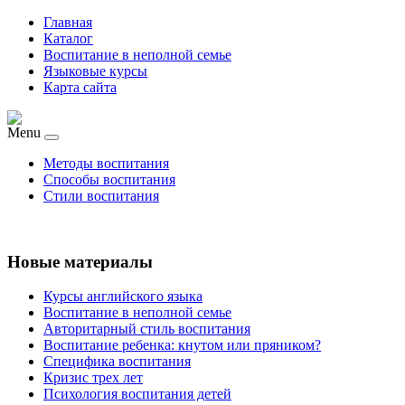
Главная
Каталог
Воспитание в неполной семье
Языковые курсы
Карта сайта
Menu
Методы воспитания
Способы воспитания
Стили воспитания
Новые материалы
Курсы английского языка
Воспитание в неполной семье
Авторитарный стиль воспитания
Воспитание ребенка: кнутом или пряником?
Специфика воспитания
Кризис трех лет
Психология воспитания детей