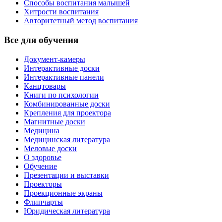
Способы воспитания малышей
Хитрости воспитания
Авторитетный метод воспитания
Все для обучения
Документ-камеры
Интерактивные доски
Интерактивные панели
Канцтовары
Книги по психологии
Комбинированные доски
Крепления для проектора
Магнитные доски
Медицина
Медицинская литература
Меловые доски
О здоровье
Обучение
Презентации и выставки
Проекторы
Проекционные экраны
Флипчарты
Юридическая литература