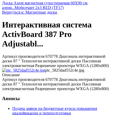
Доска Axent магнитная сухостираемая 60X90 см,
алюм...
Мобилчарт 2х3 RED (TF17)
Вернуться к: Магнитные доски
Интерактивная система
ActivBoard 387 Pro
Adjustabl...
Артикул производителя 670778 Диагональ интерактивной
доски 87 " Технология интерактивной доски Пассивная
электромагнитная Разрешение проектора WXGA (1280x800)
pic_5825dad552c4e.jpg
Описание
Артикул производителя 670778 Диагональ интерактивной
доски 87 " Технология интерактивной доски Пассивная
электромагнитная Разрешение проектора WXGA (1280x800)
Анонсы
Подача заявок на бюджетные курсы повышения
квалификации и переподготовки