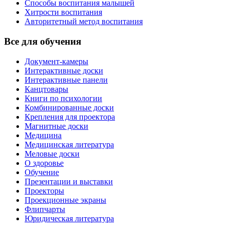
Способы воспитания малышей
Хитрости воспитания
Авторитетный метод воспитания
Все для обучения
Документ-камеры
Интерактивные доски
Интерактивные панели
Канцтовары
Книги по психологии
Комбинированные доски
Крепления для проектора
Магнитные доски
Медицина
Медицинская литература
Меловые доски
О здоровье
Обучение
Презентации и выставки
Проекторы
Проекционные экраны
Флипчарты
Юридическая литература