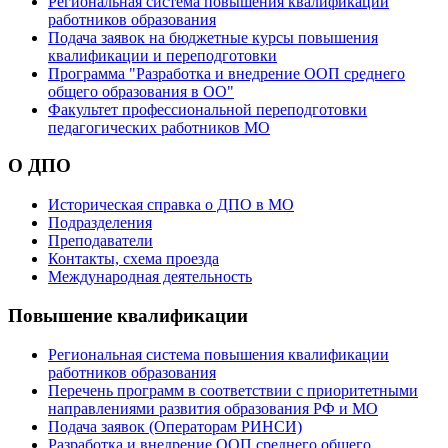
Региональная система повышения квалификации
работников образования
Подача заявок на бюджетные курсы повышения
квалификации и переподготовки
Программа "Разработка и внедрение ООП среднего
общего образования в ОО"
Факультет профессиональной переподготовки
педагогических работников МО
О ДПО
Историческая справка о ДПО в МО
Подразделения
Преподаватели
Контакты, схема проезда
Международная деятельность
Повышение квалификации
Региональная система повышения квалификации
работников образования
Перечень программ в соответствии с приоритетными
направлениями развития образования РФ и МО
Подача заявок (Операторам РИНСИ)
Разработка и внедрение ООП среднего общего