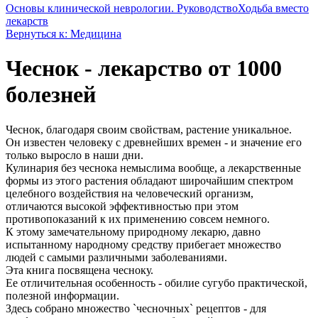
Основы клинической неврологии. Руководство
Ходьба вместо
лекарств
Вернуться к: Медицина
Чеснок - лекарство от 1000
болезней
Чеснок, благодаря своим свойствам, растение уникальное.
Он известен человеку с древнейших времен - и значение его
только выросло в наши дни.
Кулинария без чеснока немыслима вообще, а лекарственные
формы из этого растения обладают широчайшим спектром
целебного воздействия на человеческий организм,
отличаются высокой эффективностью при этом
противопоказаний к их применению совсем немного.
К этому замечательному природному лекарю, давно
испытанному народному средству прибегает множество
людей с самыми различными заболеваниями.
Эта книга посвящена чесноку.
Ее отличительная особенность - обилие сугубо практической,
полезной информации.
Здесь собрано множество `чесночных` рецептов - для