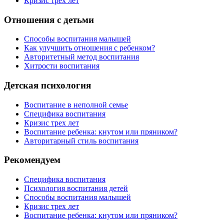
Кризис трех лет
Отношения с детьми
Способы воспитания малышей
Как улучшить отношения с ребенком?
Авторитетный метод воспитания
Хитрости воспитания
Детская психология
Воспитание в неполной семье
Специфика воспитания
Кризис трех лет
Воспитание ребенка: кнутом или пряником?
Авторитарный стиль воспитания
Рекомендуем
Специфика воспитания
Психология воспитания детей
Способы воспитания малышей
Кризис трех лет
Воспитание ребенка: кнутом или пряником?