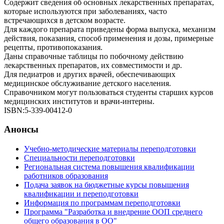
Содержит сведения об основных лекарственных препаратах,
которые используются при заболеваниях, часто
встречающихся в детском возрасте.
Для каждого препарата приведены форма выпуска, механизм
действия, показания, способ применения и дозы, примерные
рецепты, противопоказания.
Даны справочные таблицы по побочному действию
лекарственных препаратов, их совместимости и др.
Для педиатров и других врачей, обеспечивающих
медицинское обслуживание детского населения.
Справочником могут пользоваться студенты старших курсов
медицинских институтов и врачи-интерны.
ISBN:5-339-00412-0
Анонсы
Учебно-методические материалы переподготовки
Специальности переподготовки
Региональная система повышения квалификации
работников образования
Подача заявок на бюджетные курсы повышения
квалификации и переподготовки
Информация по программам переподготовки
Программа "Разработка и внедрение ООП среднего
общего образования в ОО"