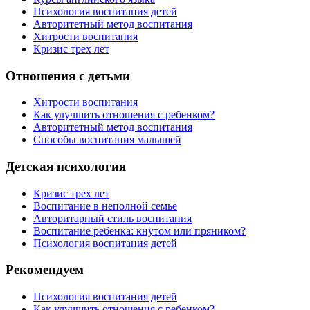
Психология воспитания детей
Авторитетный метод воспитания
Хитрости воспитания
Кризис трех лет
Отношения с детьми
Хитрости воспитания
Как улучшить отношения с ребенком?
Авторитетный метод воспитания
Способы воспитания малышей
Детская психология
Кризис трех лет
Воспитание в неполной семье
Авторитарный стиль воспитания
Воспитание ребенка: кнутом или пряником?
Психология воспитания детей
Рекомендуем
Психология воспитания детей
Как улучшить отношения с ребенком?