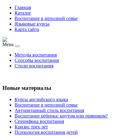
Главная
Каталог
Воспитание в неполной семье
Языковые курсы
Карта сайта
Menu
Методы воспитания
Способы воспитания
Стили воспитания
Новые материалы
Курсы английского языка
Воспитание в неполной семье
Авторитарный стиль воспитания
Воспитание ребенка: кнутом или пряником?
Специфика воспитания
Кризис трех лет
Психология воспитания детей