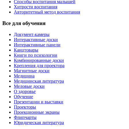
Способы воспитания малышей
Хитрости воспитания
Авторитетный метод воспитания
Все для обучения
Документ-камеры
Интерактивные доски
Интерактивные панели
Канцтовары
Книги по психологии
Комбинированные доски
Крепления для проектора
Магнитные доски
Медицина
Медицинская литература
Меловые доски
О здоровье
Обучение
Презентации и выставки
Проекторы
Проекционные экраны
Флипчарты
Юридическая литература