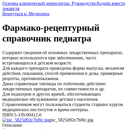
Основы клинической неврологии. Руководство
Ходьба вместо
лекарств
Вернуться к: Медицина
Фармако-рецептурный
справочник педиатра
Содержит сведения об основных лекарственных препаратах,
которые используются при заболеваниях, часто
встречающихся в детском возрасте.
Для каждого препарата приведены форма выпуска, механизм
действия, показания, способ применения и дозы, примерные
рецепты, противопоказания.
Даны справочные таблицы по побочному действию
лекарственных препаратов, их совместимости и др.
Для педиатров и других врачей, обеспечивающих
медицинское обслуживание детского населения.
Справочником могут пользоваться студенты старших курсов
медицинских институтов и врачи-интерны.
ISBN:5-339-00412-0
pic_5825d92e7bf0c.jpg
Описание