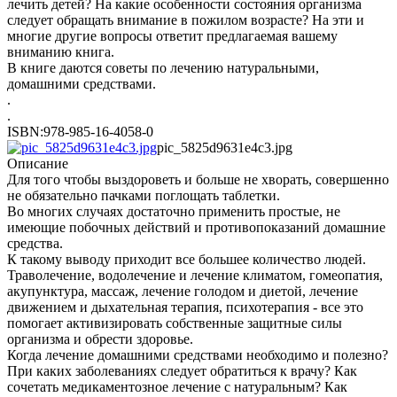
лечить детей? На какие особенности состояния организма
следует обращать внимание в пожилом возрасте? На эти и
многие другие вопросы ответит предлагаемая вашему
вниманию книга.
В книге даются советы по лечению натуральными,
домашними средствами.
.
.
ISBN:978-985-16-4058-0
pic_5825d9631e4c3.jpg
Описание
Для того чтобы выздороветь и больше не хворать, совершенно
не обязательно пачками поглощать таблетки.
Во многих случаях достаточно применить простые, не
имеющие побочных действий и противопоказаний домашние
средства.
К такому выводу приходит все большее количество людей.
Траволечение, водолечение и лечение климатом, гомеопатия,
акупунктура, массаж, лечение голодом и диетой, лечение
движением и дыхательная терапия, психотерапия - все это
помогает активизировать собственные защитные силы
организма и обрести здоровье.
Когда лечение домашними средствами необходимо и полезно?
При каких заболеваниях следует обратиться к врачу? Как
сочетать медикаментозное лечение с натуральным? Как