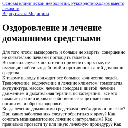
Основы клинической неврологии. Руководство
Ходьба вместо
лекарств
Вернуться к: Медицина
Оздоровление и лечение
домашними средствами
Для того чтобы выздороветь и больше не хворать, совершенно
не обязательно пачками поглощать таблетки.
Во многих случаях достаточно применить простые, не
имеющие побочных действий и противопоказаний домашние
средства.
К такому выводу приходит все большее количество людей.
Траволечение, водолечение и лечение климатом, гомеопатия,
акупунктура, массаж, лечение голодом и диетой, лечение
движением и дыхательная терапия, психотерапия - все это
помогает активизировать собственные защитные силы
организма и обрести здоровье.
Когда лечение домашними средствами необходимо и полезно?
При каких заболеваниях следует обратиться к врачу? Как
сочетать медикаментозное лечение с натуральным? Как
правильно провести ту или иную лечебную процедуру? Как