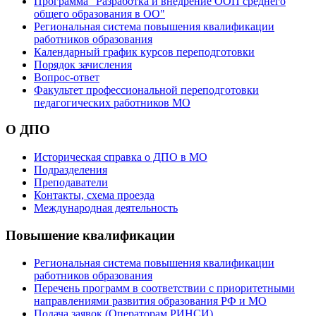
Программа "Разработка и внедрение ООП среднего
общего образования в ОО"
Региональная система повышения квалификации
работников образования
Календарный график курсов переподготовки
Порядок зачисления
Вопрос-ответ
Факультет профессиональной переподготовки
педагогических работников МО
О ДПО
Историческая справка о ДПО в МО
Подразделения
Преподаватели
Контакты, схема проезда
Международная деятельность
Повышение квалификации
Региональная система повышения квалификации
работников образования
Перечень программ в соответствии с приоритетными
направлениями развития образования РФ и МО
Подача заявок (Операторам РИНСИ)