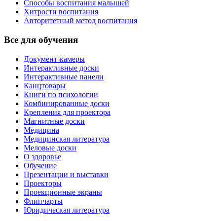
Способы воспитания малышей
Хитрости воспитания
Авторитетный метод воспитания
Все для обучения
Документ-камеры
Интерактивные доски
Интерактивные панели
Канцтовары
Книги по психологии
Комбинированные доски
Крепления для проектора
Магнитные доски
Медицина
Медицинская литература
Меловые доски
О здоровье
Обучение
Презентации и выставки
Проекторы
Проекционные экраны
Флипчарты
Юридическая литература