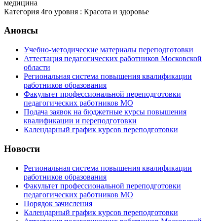
медицина
Категория 4го уровня : Красота и здоровье
Анонсы
Учебно-методические материалы переподготовки
Аттестация педагогических работников Московской
области
Региональная система повышения квалификации
работников образования
Факультет профессиональной переподготовки
педагогических работников МО
Подача заявок на бюджетные курсы повышения
квалификации и переподготовки
Календарный график курсов переподготовки
Новости
Региональная система повышения квалификации
работников образования
Факультет профессиональной переподготовки
педагогических работников МО
Порядок зачисления
Календарный график курсов переподготовки