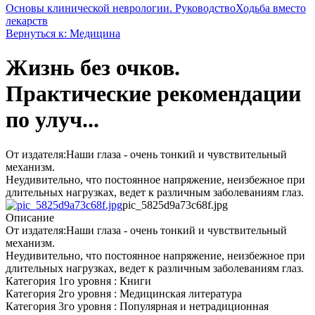
Основы клинической неврологии. Руководство
Ходьба вместо
лекарств
Вернуться к: Медицина
Жизнь без очков.
Практические рекомендации
по улуч...
От издателя:Наши глаза - очень тонкий и чувствительный
механизм.
Неудивительно, что постоянное напряжение, неизбежное при
длительных нагрузках, ведет к различным заболеваниям глаз.
pic_5825d9a73c68f.jpg
Описание
От издателя:Наши глаза - очень тонкий и чувствительный
механизм.
Неудивительно, что постоянное напряжение, неизбежное при
длительных нагрузках, ведет к различным заболеваниям глаз.
Категория 1го уровня : Книги
Категория 2го уровня : Медицинская литература
Категория 3го уровня : Популярная и нетрадиционная