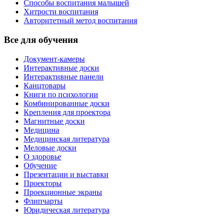
Способы воспитания малышей
Хитрости воспитания
Авторитетный метод воспитания
Все для обучения
Документ-камеры
Интерактивные доски
Интерактивные панели
Канцтовары
Книги по психологии
Комбинированные доски
Крепления для проектора
Магнитные доски
Медицина
Медицинская литература
Меловые доски
О здоровье
Обучение
Презентации и выставки
Проекторы
Проекционные экраны
Флипчарты
Юридическая литература