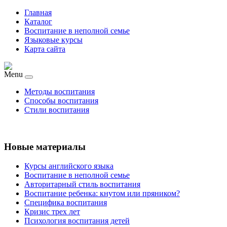
Главная
Каталог
Воспитание в неполной семье
Языковые курсы
Карта сайта
Menu
Методы воспитания
Способы воспитания
Стили воспитания
Новые материалы
Курсы английского языка
Воспитание в неполной семье
Авторитарный стиль воспитания
Воспитание ребенка: кнутом или пряником?
Специфика воспитания
Кризис трех лет
Психология воспитания детей