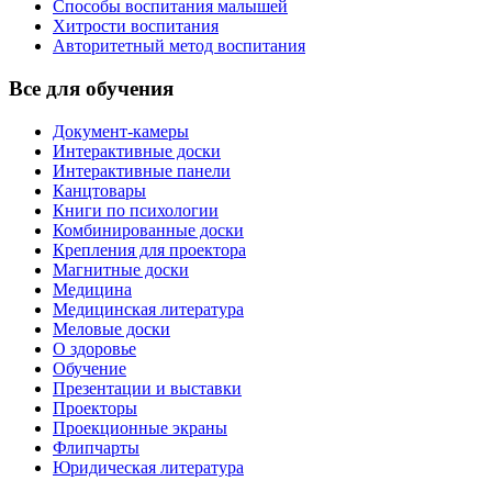
Способы воспитания малышей
Хитрости воспитания
Авторитетный метод воспитания
Все для обучения
Документ-камеры
Интерактивные доски
Интерактивные панели
Канцтовары
Книги по психологии
Комбинированные доски
Крепления для проектора
Магнитные доски
Медицина
Медицинская литература
Меловые доски
О здоровье
Обучение
Презентации и выставки
Проекторы
Проекционные экраны
Флипчарты
Юридическая литература