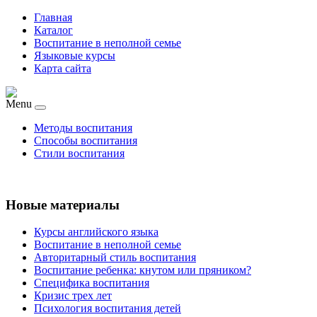
Главная
Каталог
Воспитание в неполной семье
Языковые курсы
Карта сайта
Menu
Методы воспитания
Способы воспитания
Стили воспитания
Новые материалы
Курсы английского языка
Воспитание в неполной семье
Авторитарный стиль воспитания
Воспитание ребенка: кнутом или пряником?
Специфика воспитания
Кризис трех лет
Психология воспитания детей