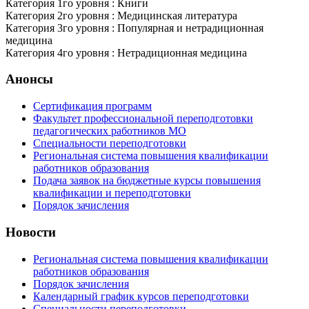
Категория 1го уровня : Книги
Категория 2го уровня : Медицинская литература
Категория 3го уровня : Популярная и нетрадиционная
медицина
Категория 4го уровня : Нетрадиционная медицина
Анонсы
Сертификация программ
Факультет профессиональной переподготовки
педагогических работников МО
Специальности переподготовки
Региональная система повышения квалификации
работников образования
Подача заявок на бюджетные курсы повышения
квалификации и переподготовки
Порядок зачисления
Новости
Региональная система повышения квалификации
работников образования
Порядок зачисления
Календарный график курсов переподготовки
Специальности переподготовки