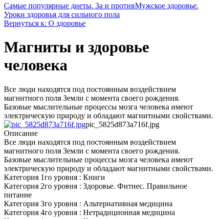
Самые популярные диеты. За и против
Мужское здоровье.
Уроки здоровья для сильного пола
Вернуться к: О здоровье
Магниты и здоровье
человека
Все люди находятся под постоянным воздействием
магнитного поля Земли с момента своего рождения.
Базовые мыслительные процессы мозга человека имеют
электрическую природу и обладают магнитными свойствами.
pic_5825d873a716f.jpg
Описание
Все люди находятся под постоянным воздействием
магнитного поля Земли с момента своего рождения.
Базовые мыслительные процессы мозга человека имеют
электрическую природу и обладают магнитными свойствами.
Категория 1го уровня : Книги
Категория 2го уровня : Здоровье. Фитнес. Правильное
питание
Категория 3го уровня : Альтернативная медицина
Категория 4го уровня : Нетрадиционная медицина