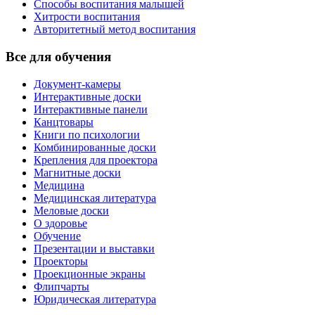
Способы воспитания малышей
Хитрости воспитания
Авторитетный метод воспитания
Все для обучения
Документ-камеры
Интерактивные доски
Интерактивные панели
Канцтовары
Книги по психологии
Комбинированные доски
Крепления для проектора
Магнитные доски
Медицина
Медицинская литература
Меловые доски
О здоровье
Обучение
Презентации и выставки
Проекторы
Проекционные экраны
Флипчарты
Юридическая литература