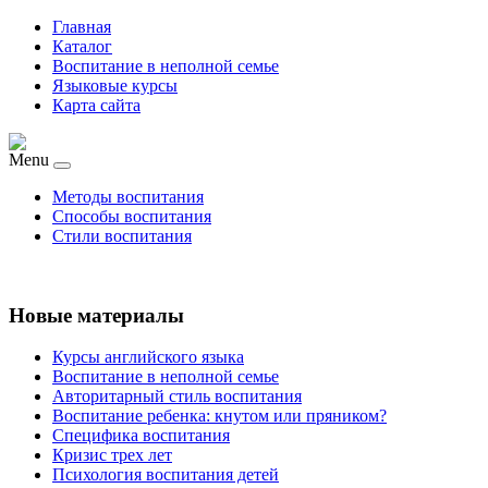
Главная
Каталог
Воспитание в неполной семье
Языковые курсы
Карта сайта
Menu
Методы воспитания
Способы воспитания
Стили воспитания
Новые материалы
Курсы английского языка
Воспитание в неполной семье
Авторитарный стиль воспитания
Воспитание ребенка: кнутом или пряником?
Специфика воспитания
Кризис трех лет
Психология воспитания детей