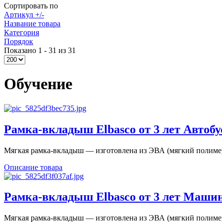
Сортировать по
Артикул +/-
Название товара
Категория
Порядок
Показано 1 - 31 из 31
Обучение
Рамка-вкладыш Elbasco от 3 лет Автобу
Мягкая рамка-вкладыш — изготовлена из ЭВА (мягкий полимер
Описание товара
Рамка-вкладыш Elbasco от 3 лет Машин
Мягкая рамка-вкладыш — изготовлена из ЭВА (мягкий полимер