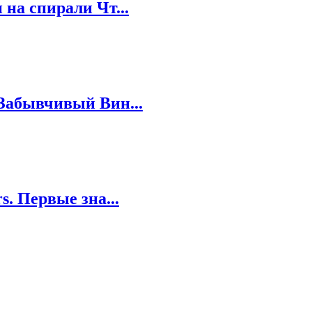
на спирали Чт...
Забывчивый Вин...
. Первые зна...