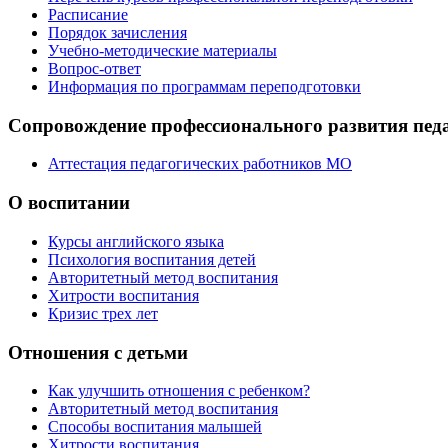
Расписание
Порядок зачисления
Учебно-методические материалы
Вопрос-ответ
Информация по программам переподготовки
Сопровождение профессионального развития пед
Аттестация педагогических работников МО
О воспитании
Курсы английского языка
Психология воспитания детей
Авторитетный метод воспитания
Хитрости воспитания
Кризис трех лет
Отношения с детьми
Как улучшить отношения с ребенком?
Авторитетный метод воспитания
Способы воспитания малышей
Хитрости воспитания