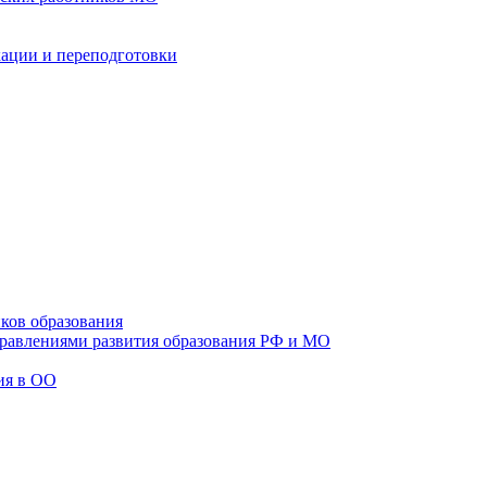
ации и переподготовки
ков образования
правлениями развития образования РФ и МО
ия в ОО