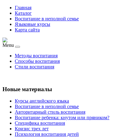
Главная
Каталог
Воспитание в неполной семье
Языковые курсы
Карта сайта
Menu
Методы воспитания
Способы воспитания
Стили воспитания
Новые материалы
Курсы английского языка
Воспитание в неполной семье
Авторитарный стиль воспитания
Воспитание ребенка: кнутом или пряником?
Специфика воспитания
Кризис трех лет
Психология воспитания детей