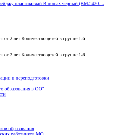
бейджу пластиковый Buromax черный (BM.5420-...
 от 2 лет Количество детей в группе 1-6
 от 2 лет Количество детей в группе 1-6
ации и переподготовки
го образования в ОО"
сти
ков образования
еских работников МО