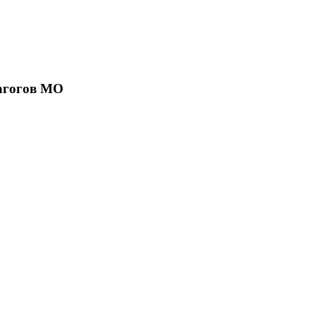
агогов МО