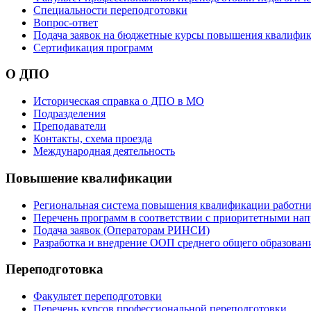
Специальности переподготовки
Вопрос-ответ
Подача заявок на бюджетные курсы повышения квалифик
Сертификация программ
О ДПО
Историческая справка о ДПО в МО
Подразделения
Преподаватели
Контакты, схема проезда
Международная деятельность
Повышение квалификации
Региональная система повышения квалификации работни
Перечень программ в соответствии с приоритетными на
Подача заявок (Операторам РИНСИ)
Разработка и внедрение ООП среднего общего образован
Переподготовка
Факультет переподготовки
Перечень курсов профессиональной переподготовки