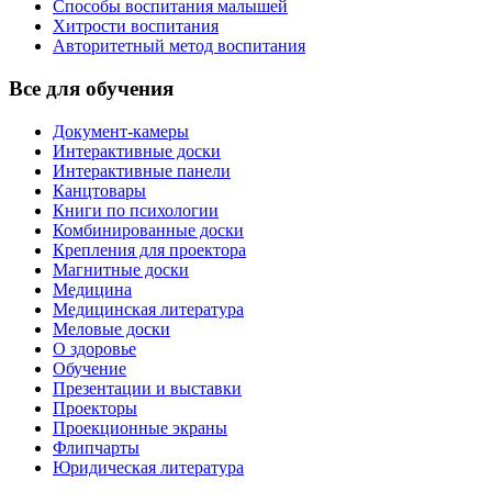
Способы воспитания малышей
Хитрости воспитания
Авторитетный метод воспитания
Все для обучения
Документ-камеры
Интерактивные доски
Интерактивные панели
Канцтовары
Книги по психологии
Комбинированные доски
Крепления для проектора
Магнитные доски
Медицина
Медицинская литература
Меловые доски
О здоровье
Обучение
Презентации и выставки
Проекторы
Проекционные экраны
Флипчарты
Юридическая литература