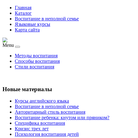
Главная
Каталог
Воспитание в неполной семье
Языковые курсы
Карта сайта
Menu
Методы воспитания
Способы воспитания
Стили воспитания
Новые материалы
Курсы английского языка
Воспитание в неполной семье
Авторитарный стиль воспитания
Воспитание ребенка: кнутом или пряником?
Специфика воспитания
Кризис трех лет
Психология воспитания детей