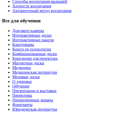
Способы воспитания малышей
Хитрости воспитания
Авторитетный метод воспитания
Все для обучения
Документ-камеры
Интерактивные доски
Интерактивные панели
Канцтовары
Книги по психологии
Комбинированные доски
Крепления для проектора
Магнитные доски
Медицина
Медицинская литература
Меловые доски
О здоровье
Обучение
Презентации и выставки
Проекторы
Проекционные экраны
Флипчарты
Юридическая литература