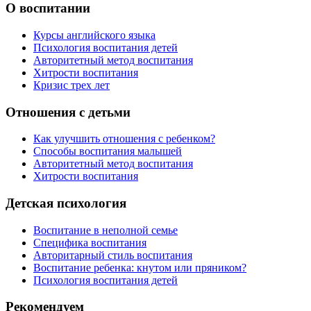
О воспитании
Курсы английского языка
Психология воспитания детей
Авторитетный метод воспитания
Хитрости воспитания
Кризис трех лет
Отношения с детьми
Как улучшить отношения с ребенком?
Способы воспитания малышей
Авторитетный метод воспитания
Хитрости воспитания
Детская психология
Воспитание в неполной семье
Специфика воспитания
Авторитарный стиль воспитания
Воспитание ребенка: кнутом или пряником?
Психология воспитания детей
Рекомендуем