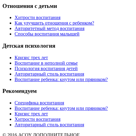
Отношения с детьми
Хитрости воспитания
Как улучшить отношения с ребенком?
Авторитетный метод воспитания
Способы воспитания малышей
Детская психология
Кризис трех лет
Воспитание в неполной семье
Психология воспитания детей
Авторитарный стиль воспитания
Воспитание ребенка: кнутом или пряником?
Рекомендуем
Специфика воспитания
Воспитание ребенка: кнутом или пряником?
Кризис трех лет
Хитрости воспитания
Авторитарный стиль воспитания
© 2016 АСОУ ДОПОЛНИТЕЛЬНОЕ