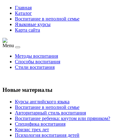
Главная
Каталог
Воспитание в неполной семье
Языковые курсы
Карта сайта
Menu
Методы воспитания
Способы воспитания
Стили воспитания
Новые материалы
Курсы английского языка
Воспитание в неполной семье
Авторитарный стиль воспитания
Воспитание ребенка: кнутом или пряником?
Специфика воспитания
Кризис трех лет
Психология воспитания детей