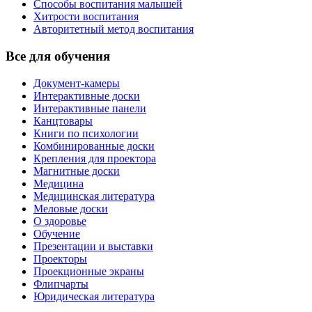
Способы воспитания малышей
Хитрости воспитания
Авторитетный метод воспитания
Все для обучения
Документ-камеры
Интерактивные доски
Интерактивные панели
Канцтовары
Книги по психологии
Комбинированные доски
Крепления для проектора
Магнитные доски
Медицина
Медицинская литература
Меловые доски
О здоровье
Обучение
Презентации и выставки
Проекторы
Проекционные экраны
Флипчарты
Юридическая литература