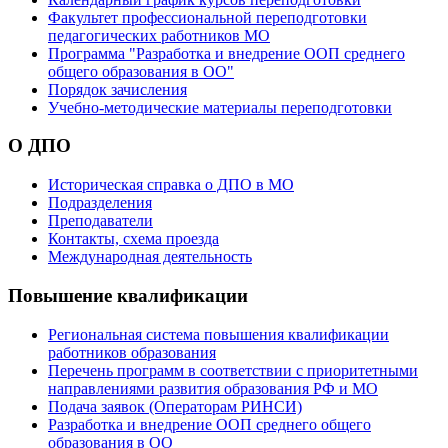
Факультет профессиональной переподготовки
педагогических работников МО
Программа "Разработка и внедрение ООП среднего
общего образования в ОО"
Порядок зачисления
Учебно-методические материалы переподготовки
О ДПО
Историческая справка о ДПО в МО
Подразделения
Преподаватели
Контакты, схема проезда
Международная деятельность
Повышение квалификации
Региональная система повышения квалификации
работников образования
Перечень программ в соответствии с приоритетными
направлениями развития образования РФ и МО
Подача заявок (Операторам РИНСИ)
Разработка и внедрение ООП среднего общего
образования в ОО