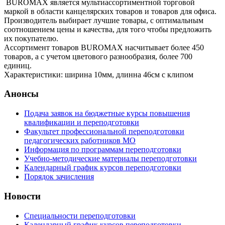
BUROMAX является мультиассортиментной торговой
маркой в области канцелярских товаров и товаров для офиса.
Производитель выбирает лучшие товары, с оптимальным
соотношением цены и качества, для того чтобы предложить
их покупателю.
Ассортимент товаров BUROMAX насчитывает более 450
товаров, а с учетом цветового разнообразия, более 700
единиц.
Характеристики: ширина 10мм, длинна 46см с клипом
Анонсы
Подача заявок на бюджетные курсы повышения
квалификации и переподготовки
Факультет профессиональной переподготовки
педагогических работников МО
Информация по программам переподготовки
Учебно-методические материалы переподготовки
Календарный график курсов переподготовки
Порядок зачисления
Новости
Специальности переподготовки
Календарный график курсов переподготовки