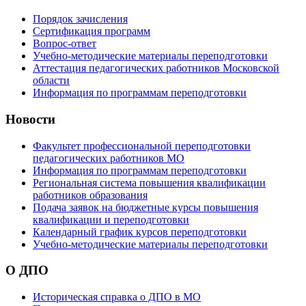
Порядок зачисления
Сертификация программ
Вопрос-ответ
Учебно-методические материалы переподготовки
Аттестация педагогических работников Московской
области
Информация по программам переподготовки
Новости
Факультет профессиональной переподготовки
педагогических работников МО
Информация по программам переподготовки
Региональная система повышения квалификации
работников образования
Подача заявок на бюджетные курсы повышения
квалификации и переподготовки
Календарный график курсов переподготовки
Учебно-методические материалы переподготовки
О ДПО
Историческая справка о ДПО в МО