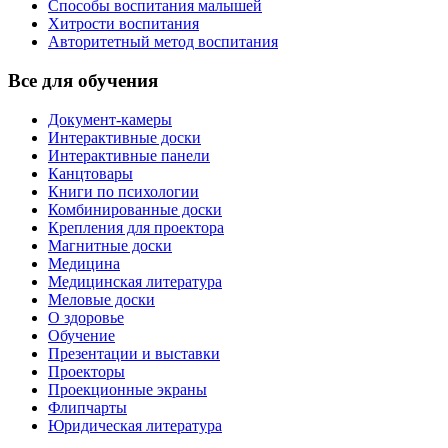
Способы воспитания малышей
Хитрости воспитания
Авторитетный метод воспитания
Все для обучения
Документ-камеры
Интерактивные доски
Интерактивные панели
Канцтовары
Книги по психологии
Комбинированные доски
Крепления для проектора
Магнитные доски
Медицина
Медицинская литература
Меловые доски
О здоровье
Обучение
Презентации и выставки
Проекторы
Проекционные экраны
Флипчарты
Юридическая литература