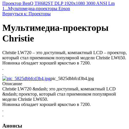
Проектор BenQ TH682ST DLP 1920x1080 3000 ANSI Lm
1...
Мультимедиа-проекторы Epson
Вернуться к: Проекторы
Мультимедиа-проекторы
Christie
Christie LW720 – это доступный, компактный LCD – проектор,
который стал приемником популярной модели Christie LW650.
Новинка обладает хорошей яркостью в 7200.
.
.
pic_5825dbbfcd3b4.jpg
Описание
Christie LW720 &ndash; это доступный, компактный LCD
&ndash; проектор, который стал приемником популярной
модели Christie LW650.
Новинка обладает хорошей яркостью в 7200.
.
.
Анонсы