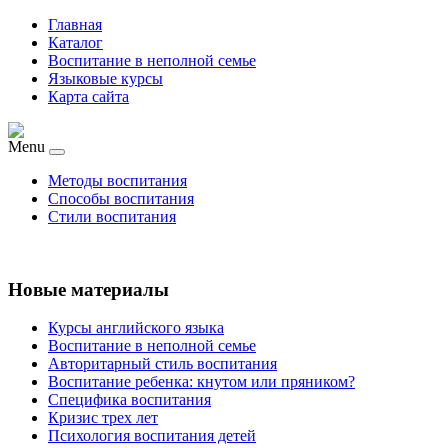
Главная
Каталог
Воспитание в неполной семье
Языковые курсы
Карта сайта
Menu
Методы воспитания
Способы воспитания
Стили воспитания
Новые материалы
Курсы английского языка
Воспитание в неполной семье
Авторитарный стиль воспитания
Воспитание ребенка: кнутом или пряником?
Специфика воспитания
Кризис трех лет
Психология воспитания детей