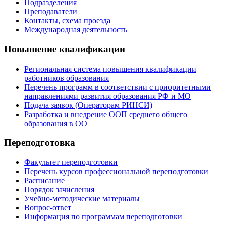
Подразделения
Преподаватели
Контакты, схема проезда
Международная деятельность
Повышение квалификации
Региональная система повышения квалификации
работников образования
Перечень программ в соответствии с приоритетными
направлениями развития образования РФ и МО
Подача заявок (Операторам РИНСИ)
Разработка и внедрение ООП среднего общего
образования в ОО
Переподготовка
Факультет переподготовки
Перечень курсов профессиональной переподготовки
Расписание
Порядок зачисления
Учебно-методические материалы
Вопрос-ответ
Информация по программам переподготовки