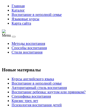
Главная
Каталог
Воспитание в неполной семье
Языковые курсы
Карта сайта
Menu
Методы воспитания
Способы воспитания
Стили воспитания
Новые материалы
Курсы английского языка
Воспитание в неполной семье
Авторитарный стиль воспитания
Воспитание ребенка: кнутом или пряником?
Специфика воспитания
Кризис трех лет
Психология воспитания детей