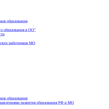
ков образования
го образования в ОО"
сти
еских работников МО
ков образования
правлениями развития образования РФ и МО