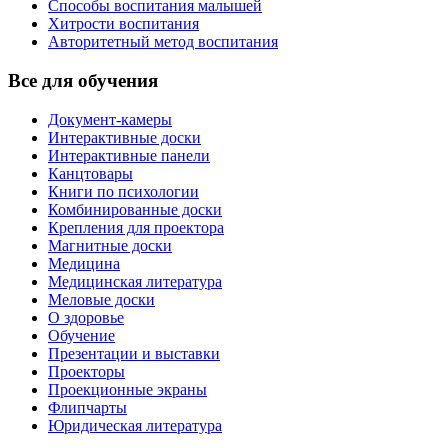
Способы воспитания малышей
Хитрости воспитания
Авторитетный метод воспитания
Все для обучения
Документ-камеры
Интерактивные доски
Интерактивные панели
Канцтовары
Книги по психологии
Комбинированные доски
Крепления для проектора
Магнитные доски
Медицина
Медицинская литература
Меловые доски
О здоровье
Обучение
Презентации и выставки
Проекторы
Проекционные экраны
Флипчарты
Юридическая литература