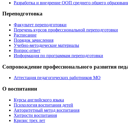
Разработка и внедрение ООП среднего общего образован
Переподготовка
Факультет переподготовки
Перечень курсов профессиональной переподготовки
Расписание
Порядок зачисления
Учебно-методические материалы
Вопрос-ответ
Информация по программам переподготовки
Сопровождение профессионального развития пед
Аттестация педагогических работников МО
О воспитании
Курсы английского языка
Психология воспитания детей
Авторитетный метод воспитания
Хитрости воспитания
Кризис трех лет