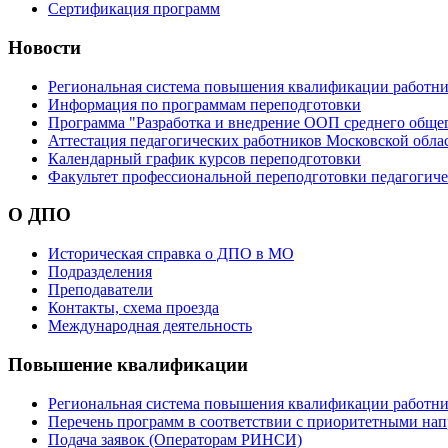
Сертификация программ
Новости
Региональная система повышения квалификации работни
Информация по программам переподготовки
Программа "Разработка и внедрение ООП среднего обще
Аттестация педагогических работников Московской обла
Календарный график курсов переподготовки
Факультет профессиональной переподготовки педагогич
О ДПО
Историческая справка о ДПО в МО
Подразделения
Преподаватели
Контакты, схема проезда
Международная деятельность
Повышение квалификации
Региональная система повышения квалификации работни
Перечень программ в соответствии с приоритетными на
Подача заявок (Операторам РИНСИ)