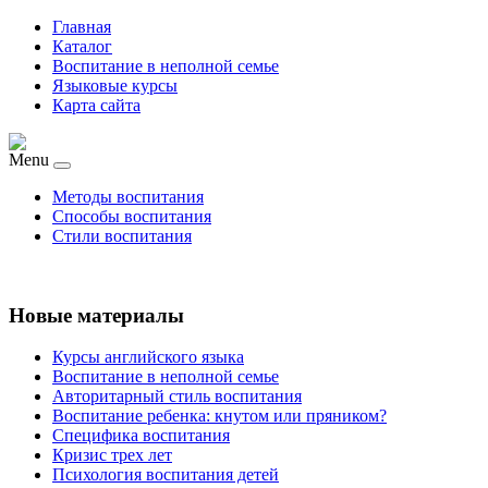
Главная
Каталог
Воспитание в неполной семье
Языковые курсы
Карта сайта
Menu
Методы воспитания
Способы воспитания
Стили воспитания
Новые материалы
Курсы английского языка
Воспитание в неполной семье
Авторитарный стиль воспитания
Воспитание ребенка: кнутом или пряником?
Специфика воспитания
Кризис трех лет
Психология воспитания детей