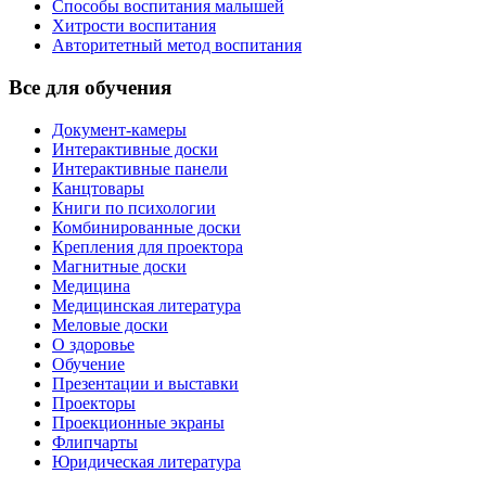
Способы воспитания малышей
Хитрости воспитания
Авторитетный метод воспитания
Все для обучения
Документ-камеры
Интерактивные доски
Интерактивные панели
Канцтовары
Книги по психологии
Комбинированные доски
Крепления для проектора
Магнитные доски
Медицина
Медицинская литература
Меловые доски
О здоровье
Обучение
Презентации и выставки
Проекторы
Проекционные экраны
Флипчарты
Юридическая литература