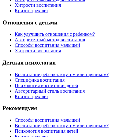
Хитрости воспитания
Кризис трех лет
Отношения с детьми
Как улучшить отношения с ребенком?
Авторитетный метод воспитания
Способы воспитания малышей
Хитрости воспитания
Детская психология
Воспитание ребенка: кнутом или пряником?
Специфика воспитания
Психология воспитания детей
Авторитарный стиль воспитания
Кризис трех лет
Рекомендуем
Способы воспитания малышей
Воспитание ребенка: кнутом или пряником?
Психология воспитания детей
Кризис трех лет