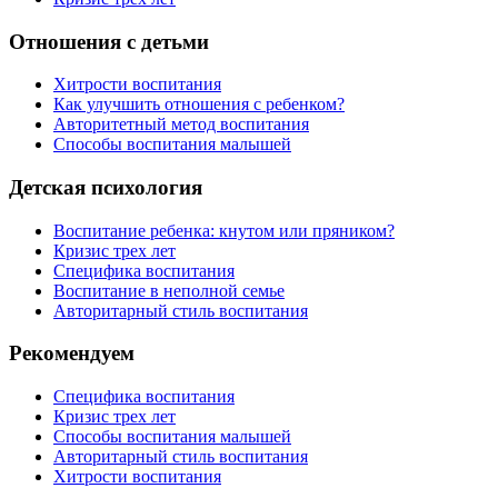
Отношения с детьми
Хитрости воспитания
Как улучшить отношения с ребенком?
Авторитетный метод воспитания
Способы воспитания малышей
Детская психология
Воспитание ребенка: кнутом или пряником?
Кризис трех лет
Специфика воспитания
Воспитание в неполной семье
Авторитарный стиль воспитания
Рекомендуем
Специфика воспитания
Кризис трех лет
Способы воспитания малышей
Авторитарный стиль воспитания
Хитрости воспитания