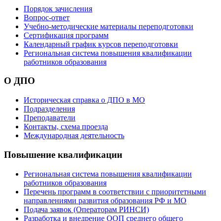
Порядок зачисления
Вопрос-ответ
Учебно-методические материалы переподготовки
Сертификация программ
Календарный график курсов переподготовки
Региональная система повышения квалификации
работников образования
О ДПО
Историческая справка о ДПО в МО
Подразделения
Преподаватели
Контакты, схема проезда
Международная деятельность
Повышение квалификации
Региональная система повышения квалификации
работников образования
Перечень программ в соответствии с приоритетными
направлениями развития образования РФ и МО
Подача заявок (Операторам РИНСИ)
Разработка и внедрение ООП среднего общего