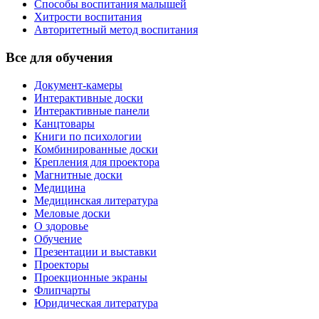
Способы воспитания малышей
Хитрости воспитания
Авторитетный метод воспитания
Все для обучения
Документ-камеры
Интерактивные доски
Интерактивные панели
Канцтовары
Книги по психологии
Комбинированные доски
Крепления для проектора
Магнитные доски
Медицина
Медицинская литература
Меловые доски
О здоровье
Обучение
Презентации и выставки
Проекторы
Проекционные экраны
Флипчарты
Юридическая литература