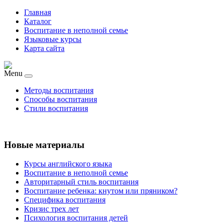
Главная
Каталог
Воспитание в неполной семье
Языковые курсы
Карта сайта
Menu
Методы воспитания
Способы воспитания
Стили воспитания
Новые материалы
Курсы английского языка
Воспитание в неполной семье
Авторитарный стиль воспитания
Воспитание ребенка: кнутом или пряником?
Специфика воспитания
Кризис трех лет
Психология воспитания детей