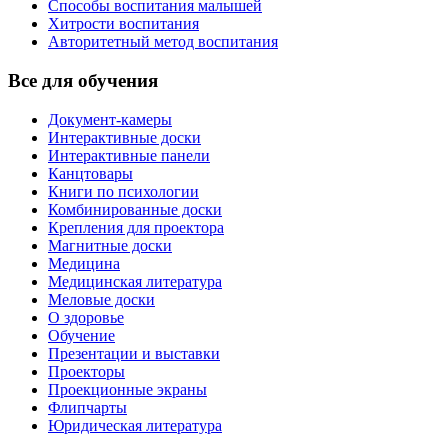
Способы воспитания малышей
Хитрости воспитания
Авторитетный метод воспитания
Все для обучения
Документ-камеры
Интерактивные доски
Интерактивные панели
Канцтовары
Книги по психологии
Комбинированные доски
Крепления для проектора
Магнитные доски
Медицина
Медицинская литература
Меловые доски
О здоровье
Обучение
Презентации и выставки
Проекторы
Проекционные экраны
Флипчарты
Юридическая литература