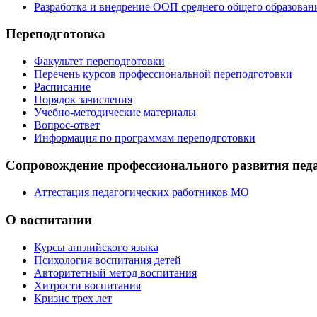
Разработка и внедрение ООП среднего общего образован
Переподготовка
Факультет переподготовки
Перечень курсов профессиональной переподготовки
Расписание
Порядок зачисления
Учебно-методические материалы
Вопрос-ответ
Информация по программам переподготовки
Сопровождение профессионального развития пед
Аттестация педагогических работников МО
О воспитании
Курсы английского языка
Психология воспитания детей
Авторитетный метод воспитания
Хитрости воспитания
Кризис трех лет