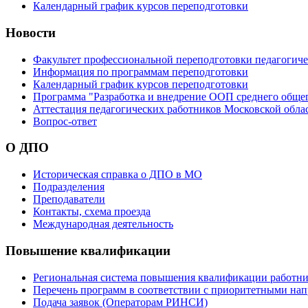
Календарный график курсов переподготовки
Новости
Факультет профессиональной переподготовки педагогич
Информация по программам переподготовки
Календарный график курсов переподготовки
Программа "Разработка и внедрение ООП среднего обще
Аттестация педагогических работников Московской обла
Вопрос-ответ
О ДПО
Историческая справка о ДПО в МО
Подразделения
Преподаватели
Контакты, схема проезда
Международная деятельность
Повышение квалификации
Региональная система повышения квалификации работни
Перечень программ в соответствии с приоритетными на
Подача заявок (Операторам РИНСИ)