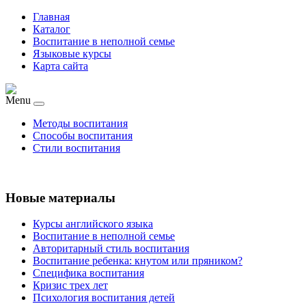
Главная
Каталог
Воспитание в неполной семье
Языковые курсы
Карта сайта
Menu
Методы воспитания
Способы воспитания
Стили воспитания
Новые материалы
Курсы английского языка
Воспитание в неполной семье
Авторитарный стиль воспитания
Воспитание ребенка: кнутом или пряником?
Специфика воспитания
Кризис трех лет
Психология воспитания детей