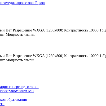
ьтимедиа-проекторы Epson
ый Нет Разрешение WXGA (1280x800) Контрастность 10000:1 Яр
1 шт Мощность лампы.
ый Нет Разрешение WXGA (1280x800) Контрастность 10000:1 Яр
1 шт Мощность лампы.
ации и переподготовки
еских работников МО
ков образования
сти