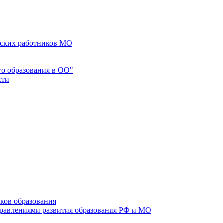
еских работников МО
го образования в ОО"
сти
ков образования
правлениями развития образования РФ и МО