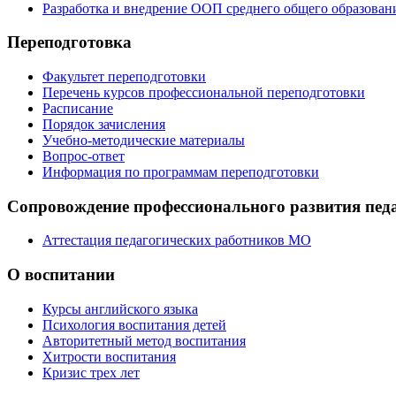
Разработка и внедрение ООП среднего общего образован
Переподготовка
Факультет переподготовки
Перечень курсов профессиональной переподготовки
Расписание
Порядок зачисления
Учебно-методические материалы
Вопрос-ответ
Информация по программам переподготовки
Сопровождение профессионального развития пед
Аттестация педагогических работников МО
О воспитании
Курсы английского языка
Психология воспитания детей
Авторитетный метод воспитания
Хитрости воспитания
Кризис трех лет