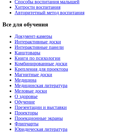
Способы воспитания малышей
Хитрости воспитания
Авторитетный метод воспитания
Все для обучения
Документ-камеры
Интерактивные доски
Интерактивные панели
Канцтовары
Книги по психологии
Комбинированные доски
Крепления для проектора
Магнитные доски
Медицина
Медицинская литература
Меловые доски
О здоровье
Обучение
Презентации и выставки
Проекторы
Проекционные экраны
Флипчарты
Юридическая литература