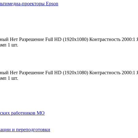
ьтимедиа-проекторы Epson
ый Нет Разрешение Full HD (1920x1080) Контрастность 2000:1 
амп 1 шт.
ый Нет Разрешение Full HD (1920x1080) Контрастность 2000:1 
амп 1 шт.
еских работников МО
ации и переподготовки