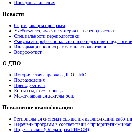
Порядок зачисления
Новости
Сертификация программ
Учебно-методические материалы переподготовки
Специальности переподготовки
Факультет профессиональной переподготовки педагогич
Информация по программам переподготовки
Вопрос-ответ
О ДПО
Историческая справка о ДПО в МО
Подразделения
Преподаватели
Контакты, схема проезда
Международная деятельность
Повышение квалификации
Региональная система повышения квалификации работни
Перечень программ в соответствии с приоритетными на
Подача заявок (Операторам РИНСИ)