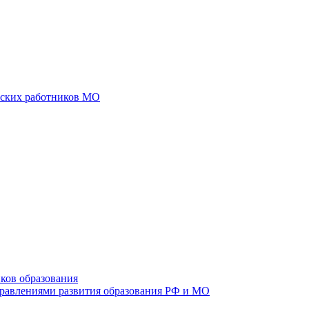
еских работников МО
ков образования
правлениями развития образования РФ и МО