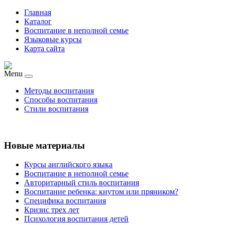
Главная
Каталог
Воспитание в неполной семье
Языковые курсы
Карта сайта
Menu
Методы воспитания
Способы воспитания
Стили воспитания
Новые материалы
Курсы английского языка
Воспитание в неполной семье
Авторитарный стиль воспитания
Воспитание ребенка: кнутом или пряником?
Специфика воспитания
Кризис трех лет
Психология воспитания детей