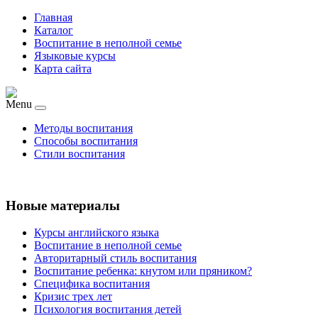
Главная
Каталог
Воспитание в неполной семье
Языковые курсы
Карта сайта
Menu
Методы воспитания
Способы воспитания
Стили воспитания
Новые материалы
Курсы английского языка
Воспитание в неполной семье
Авторитарный стиль воспитания
Воспитание ребенка: кнутом или пряником?
Специфика воспитания
Кризис трех лет
Психология воспитания детей