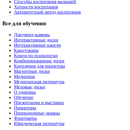
Способы воспитания малышей
Хитрости воспитания
Авторитетный метод воспитания
Все для обучения
Документ-камеры
Интерактивные доски
Интерактивные панели
Канцтовары
Книги по психологии
Комбинированные доски
Крепления для проектора
Магнитные доски
Медицина
Медицинская литература
Меловые доски
О здоровье
Обучение
Презентации и выставки
Проекторы
Проекционные экраны
Флипчарты
Юридическая литература