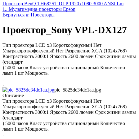
Проектор BenQ TH682ST DLP 1920x1080 3000 ANSI Lm
1...
Мультимедиа-проекторы Epson
Вернуться к: Проекторы
Проектор_Sony VPL-DX127
Тип проектора LCD x3 Короткофокусный Нет
Ультракороткофокусный Нет Разрешение XGA (1024x768)
Контрастность 3000:1 Яркость 2600 люмен Срок жизни лампы
(стандарт.
) 5000 часов Класс устройства стационарный Количество
ламп 1 шт Мощность.
.
.
pic_5825de34dc1aa.jpg
Описание
Тип проектора LCD x3 Короткофокусный Нет
Ультракороткофокусный Нет Разрешение XGA (1024x768)
Контрастность 3000:1 Яркость 2600 люмен Срок жизни лампы
(стандарт.
) 5000 часов Класс устройства стационарный Количество
ламп 1 шт Мощность.
.