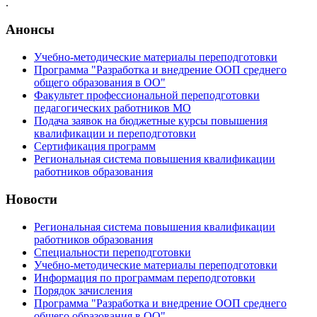
.
Анонсы
Учебно-методические материалы переподготовки
Программа "Разработка и внедрение ООП среднего
общего образования в ОО"
Факультет профессиональной переподготовки
педагогических работников МО
Подача заявок на бюджетные курсы повышения
квалификации и переподготовки
Сертификация программ
Региональная система повышения квалификации
работников образования
Новости
Региональная система повышения квалификации
работников образования
Специальности переподготовки
Учебно-методические материалы переподготовки
Информация по программам переподготовки
Порядок зачисления
Программа "Разработка и внедрение ООП среднего
общего образования в ОО"