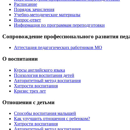
Расписание
Порядок зачисления
Учебно-методические материалы
Вопрос-ответ
Информация по программам переподготовки
Сопровождение профессионального развития пед
Аттестация педагогических работников МО
О воспитании
Курсы английского языка
Психология воспитания детей
Авторитетный метод воспитания
Хитрости воспитания
Кризис трех лет
Отношения с детьми
Способы воспитания малышей
Как улучшить отношения с ребенком?
Хитрости воспитания
Авторитетный метод воспитания