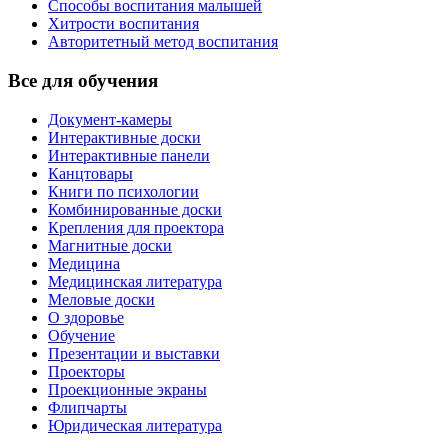
Способы воспитания малышей
Хитрости воспитания
Авторитетный метод воспитания
Все для обучения
Документ-камеры
Интерактивные доски
Интерактивные панели
Канцтовары
Книги по психологии
Комбинированные доски
Крепления для проектора
Магнитные доски
Медицина
Медицинская литература
Меловые доски
О здоровье
Обучение
Презентации и выставки
Проекторы
Проекционные экраны
Флипчарты
Юридическая литература