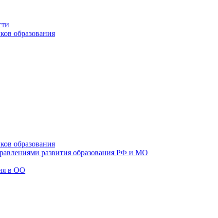
сти
ков образования
ков образования
правлениями развития образования РФ и МО
ия в ОО