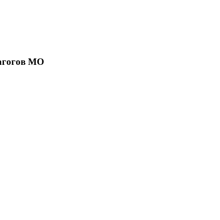
агогов МО