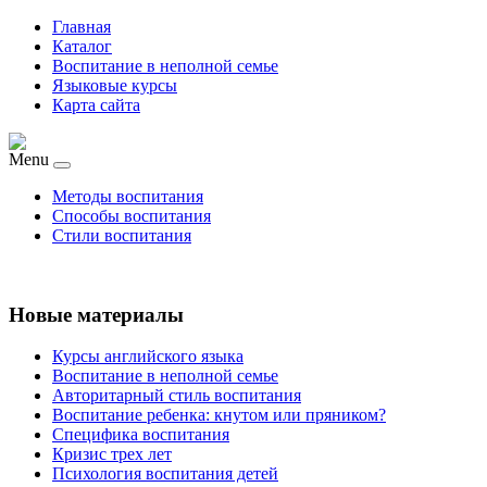
Главная
Каталог
Воспитание в неполной семье
Языковые курсы
Карта сайта
Menu
Методы воспитания
Способы воспитания
Стили воспитания
Новые материалы
Курсы английского языка
Воспитание в неполной семье
Авторитарный стиль воспитания
Воспитание ребенка: кнутом или пряником?
Специфика воспитания
Кризис трех лет
Психология воспитания детей