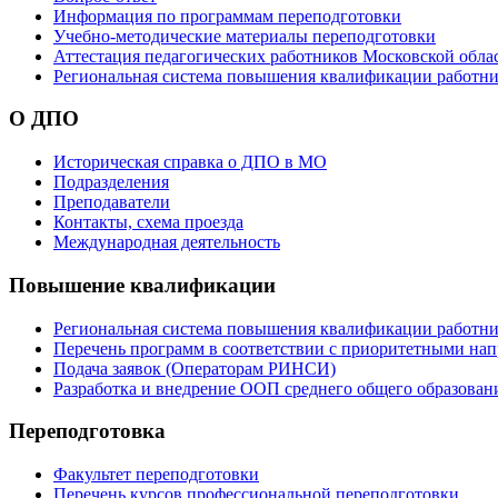
Информация по программам переподготовки
Учебно-методические материалы переподготовки
Аттестация педагогических работников Московской обла
Региональная система повышения квалификации работни
О ДПО
Историческая справка о ДПО в МО
Подразделения
Преподаватели
Контакты, схема проезда
Международная деятельность
Повышение квалификации
Региональная система повышения квалификации работни
Перечень программ в соответствии с приоритетными на
Подача заявок (Операторам РИНСИ)
Разработка и внедрение ООП среднего общего образован
Переподготовка
Факультет переподготовки
Перечень курсов профессиональной переподготовки